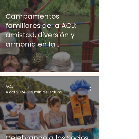
Campamentos
familiares de la ACJ:
amistad, diversión y
armonía en la
naturaleza
ACJ
4 oct 2024
2 min de lectura
Celebrando a los Socios