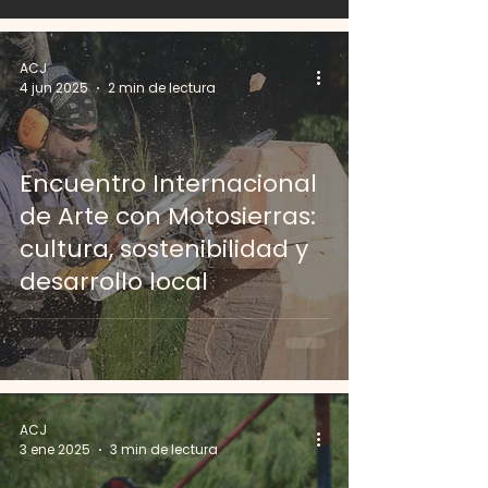
ACJ
4 jun 2025
2 min de lectura
Encuentro Internacional
de Arte con Motosierras:
cultura, sostenibilidad y
desarrollo local
ACJ
3 ene 2025
3 min de lectura