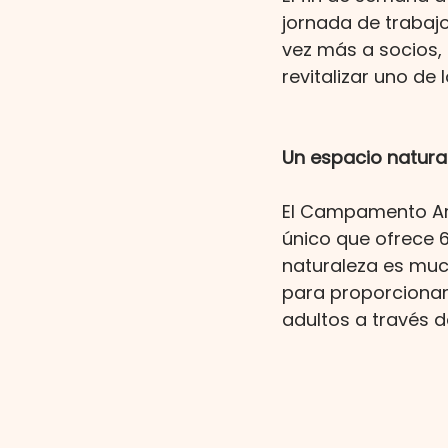
jornada de trabaj
vez más a socios, 
revitalizar uno d
Un espacio natura
El Campamento Arti
único que ofrece 6
naturaleza es mu
para proporcionar
adultos a través d