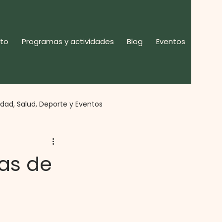
to
Programas y actividades
Blog
Eventos
idad, Salud, Deporte y Eventos
ipación
as de
s Sociales, Territorio