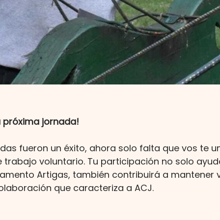
a próxima jornada!
das fueron un éxito, ahora solo falta que vos te u
 trabajo voluntario. Tu participación no solo ayud
mento Artigas, también contribuirá a mantener viv
laboración que caracteriza a ACJ.