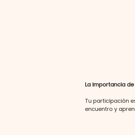
La importancia de 
Tu participación e
encuentro y aprend