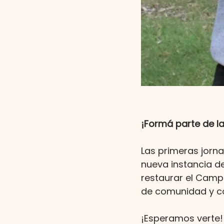
¡Formá parte de l
Las primeras jorna
nueva instancia de
restaurar el Campa
de comunidad y co
¡Esperamos verte!