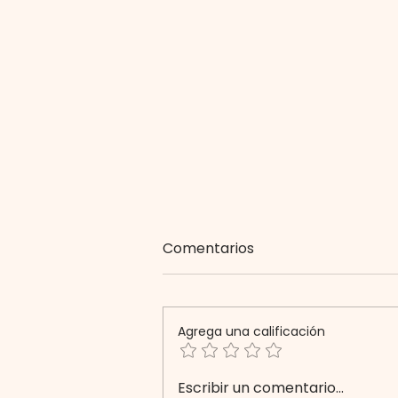
Comentarios
Agrega una calificación
Día Internacional de
Escribir un comentario...