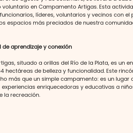
o voluntario en Campamento Artigas. Esta activida
funcionarios, líderes, voluntarios y vecinos con el
e los espacios más preciados de nuestra comunida
l de aprendizaje y conexión
gas, situado a orillas del Río de la Plata, es un e
4 hectáreas de belleza y funcionalidad. Este rincó
cho más que un simple campamento: es un lugar 
 experiencias enriquecedoras y educativas a niños
e la recreación.