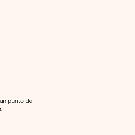
 un punto de 
.