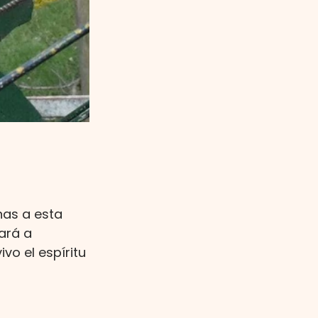
nas a esta 
ará a 
o el espíritu 